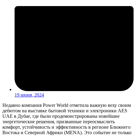
19 июня, 2024
Недавно компания Power World отметила важную веху своим
дебютом на выставке бытовой техники и электроники AES
UAE в Дубае, где были продемонстрированы новейшие
энергетические решения, призванные переосмыслить
комфорт, устойчивость и эффективность в регионе Ближнего
Востока и Северной Африки (MENA). Это событие не только