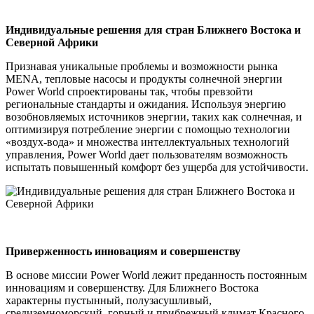
Индивидуальные решения для стран Ближнего Востока и
Северной Африки
Признавая уникальные проблемы и возможности рынка
MENA, тепловые насосы и продукты солнечной энергии
Power World спроектированы так, чтобы превзойти
региональные стандарты и ожидания. Используя энергию
возобновляемых источников энергии, таких как солнечная, и
оптимизируя потребление энергии с помощью технологии
«воздух-вода» и множества интеллектуальных технологий
управления, Power World дает пользователям возможность
испытать повышенный комфорт без ущерба для устойчивости.
Приверженность инновациям и совершенству
В основе миссии Power World лежит преданность постоянным
инновациям и совершенству. Для Ближнего Востока
характерны пустынный, полузасушливый,
средиземноморский, горный и прибрежный климат Красного