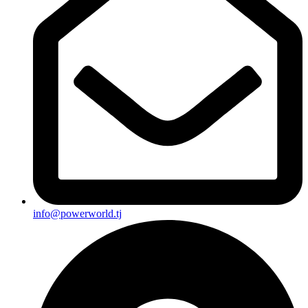
info@powerworld.tj