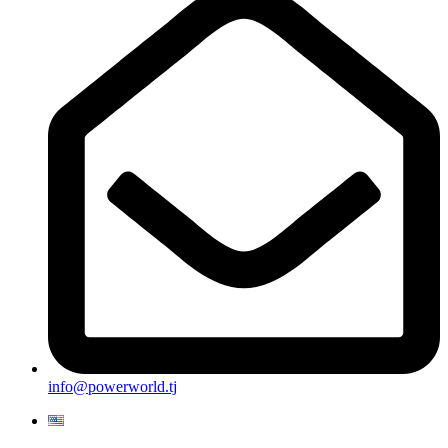
info@powerworld.tj