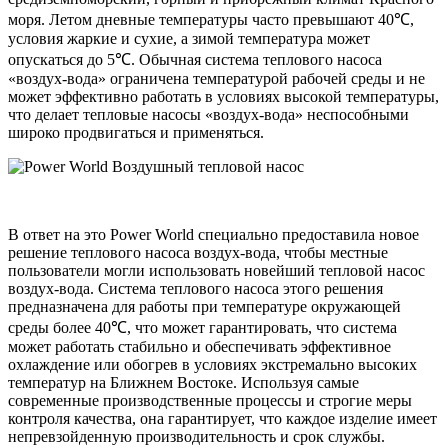
моря. Летом дневные температуры часто превышают 40℃,
условия жаркие и сухие, а зимой температура может
опускаться до 5℃. Обычная система теплового насоса
«воздух-вода» ограничена температурой рабочей среды и не
может эффективно работать в условиях высокой температуры,
что делает тепловые насосы «воздух-вода» неспособными
широко продвигаться и применяться.
В ответ на это Power World специально предоставила новое
решение теплового насоса воздух-вода, чтобы местные
пользователи могли использовать новейший тепловой насос
воздух-вода. Система теплового насоса этого решения
предназначена для работы при температуре окружающей
среды более 40℃, что может гарантировать, что система
может работать стабильно и обеспечивать эффективное
охлаждение или обогрев в условиях экстремально высоких
температур на Ближнем Востоке. Используя самые
современные производственные процессы и строгие меры
контроля качества, она гарантирует, что каждое изделие имеет
непревзойденную производительность и срок службы.