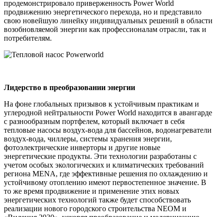
продемонстрировало приверженность Power World
продвижению энергетического перехода, но и представило
свою новейшую линейку индивидуальных решений в области
возобновляемой энергии как профессионалам отрасли, так и
потребителям.
Лидерство в преобразовании энергии
На фоне глобальных призывов к устойчивым практикам и
углеродной нейтральности Power World находится в авангарде
с разнообразным портфелем, который включает в себя
тепловые насосы воздух-вода для бассейнов, водонагреватели
воздух-вода, чиллеры, системы хранения энергии,
фотоэлектрические инверторы и другие новые
энергетические продукты. Эти технологии разработаны с
учетом особых экологических и климатических требований
региона MENA, где эффективные решения по охлаждению и
устойчивому отоплению имеют первостепенное значение. В
то же время продвижение и применение этих новых
энергетических технологий также будет способствовать
реализации нового городского строительства NEOM и